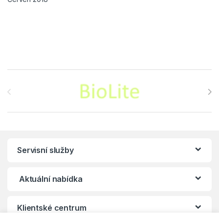
Brands Carousel
Servisní služby
Aktuální nabídka
Klientské centrum