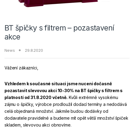
BT špičky s filtrem – pozastavení
akce
News
29.8.2020
Vážení zákazníci,
Vzhledem k současné situaci jsme nuceni dočasně
pozastavit slevovou akci 10-30% na BT špičky s filtrem s
platností od 31.8.2020 včetně.
Kvůli extrémně vysokému
zájmu o špičky, výrobce prodloužil dodací termíny a nedodává
celá objednaná množství. Jakmile budou dodávky od
dodavatele pravidelné a budeme mít opět větší množství špiček
skladem, slevovou akci obnovíme.