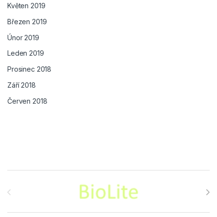
Květen 2019
Březen 2019
Únor 2019
Leden 2019
Prosinec 2018
Září 2018
Červen 2018
Brands Carousel