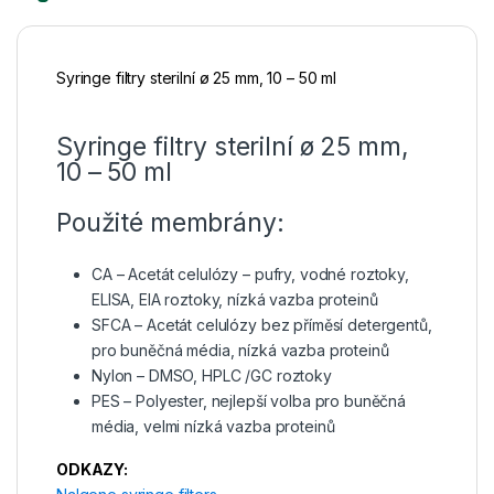
Syringe filtry sterilní ø 25 mm, 10 – 50 ml
Syringe filtry sterilní ø 25 mm,
10 – 50 ml
Použité membrány:
CA – Acetát celulózy – pufry, vodné roztoky,
ELISA, EIA roztoky, nízká vazba proteinů
SFCA – Acetát celulózy bez příměsí detergentů,
pro buněčná média, nízká vazba proteinů
Nylon – DMSO, HPLC /GC roztoky
PES – Polyester, nejlepší volba pro buněčná
média, velmi nízká vazba proteinů
ODKAZY: