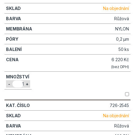
Na objednání
Růžová
NYLON
0,2 µm
50 ks
6 220
Kč
(bez DPH)
-
+
726-2545
Na objednání
Růžová