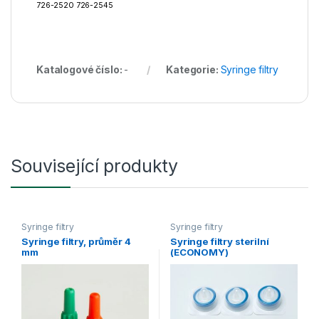
726-2520 726-2545
Katalogové číslo:
-
Kategorie:
Syringe filtry
Související produkty
Syringe filtry
Syringe filtry
Syringe filtry, průměr 4
Syringe filtry sterilní
mm
(ECONOMY)