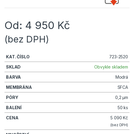
Od:
4 950
Kč
(bez DPH)
723-2520
Obvykle skladem
Modrá
SFCA
0,2 µm
50 ks
5 090
Kč
(bez DPH)