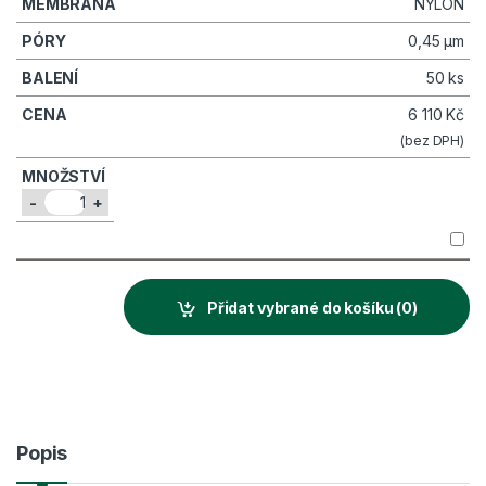
NYLON
0,45 µm
50 ks
6 110
Kč
(bez DPH)
-
+
Přidat vybrané do košíku
(0)
Popis