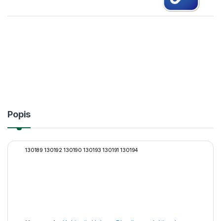
Popis
130189 130192 130190 130193 130191 130194