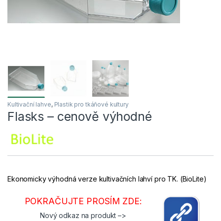
Kultivační lahve
,
Plastik pro tkáňové kultury
Flasks – cenově výhodné
Ekonomicky výhodná verze kultivačních lahví pro TK. (BioLite)
POKRAČUJTE PROSÍM ZDE:
Nový odkaz na produkt –>